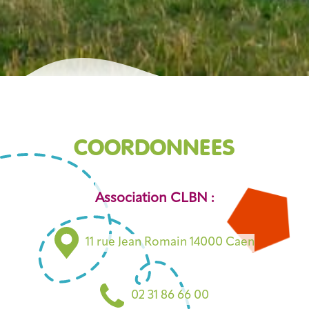
COORDONNÉES
Association CLBN :
11 rue Jean Romain 14000 Caen
02 31 86 66 00