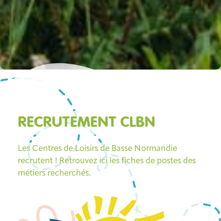
RECRUTEMENT CLBN
Les Centres de Loisirs de Basse Normandie
recrutent ! Retrouvez ici les fiches de postes des
métiers recherchés.